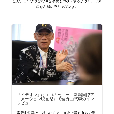
なお、このような記事を今後も出版できるように、ご支
援をお願い申し上げます。
『イデオン』はエゴの死 ー 新潟国際ア
ニメーション映画祭』で富野由悠季のイン
タビュー
富野由悠季は、疑いなくアニメ史上最も有名で重