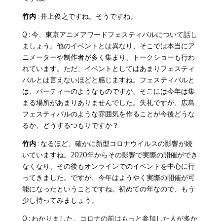
竹内
: 井上俊之ですね。そうですね。
Q : 今、東京アニメアワードフェスティバルについて話し
ましょう。他のイベントとは異なり、そこでは本当にア
ニメーターや制作者が多く集まり、トークショーも行わ
れています。ただ、イベントとしてはあまりフェスティ
バルとは言えないほどと感じますね。フェスティバルと
は、パーティーのようなものですが、そこには今年は集
まる場所があまりありませんでした。失礼ですが、広島
フェスティバルのような雰囲気を作ることが今後どうな
るか、どうするつもりですか？
竹内
: なるほど、確かに新型コロナウイルスの影響が続
いていますね。2020年からその影響で実際の開催ができ
なくなり、その後もオンラインでのイベントを中心に行
ってきました。ですが、今年はようやく実際の開催が可
能になったということですね。初めての年なので、もう
少し待ってみましょう。
Q : わかりました。コロナの前はもっと参加した人が多か