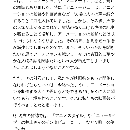
昔は、「アニメージュ」や「アニメディア」など、角川
の雑誌もありました。特に「アニメージュ」は、アニメ
ーションの監督や作画監督など、現場の人々の声を紹介
することに力を入れていました。しかし、その後、声優
の人気が上がるにつれて、雑誌の売り上げも声優の記事
を載せることで増加し、アニメーションの監督などは取
り上げられなくなりました。その結果、意見を述べる場
が減少してしまったのです。また、そういった話を聞き
たいと思うアニメファンも減少し、今では表面的に華や
かな人物の話を聞きたいという人が増えてしまいまし
た。これはしょうがないことですね。
ただ、その対応として、私たちが映画祭をもっと開催し
なければならないのは、今述べたように、アニメーショ
ンを制作する人々の思いなどをできるだけ多くの人に聞
いてもらう場を作ることです。それは私たちの映画祭が
行うべきことだと思います。
Q : 現在の雑誌では、「アニメスタイル」や「ニュータイ
プ」の井上さんのインタビューコーナーなどが唯一の例
ですね。