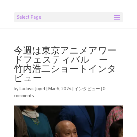
Select Page
今週は東京アニメアワー
ドフェスティバル ー
竹内浩二ショートインタ
ビュー
by
Ludovic Joyet
|
Mar 6, 2024
|
インタビュー
|
0
comments