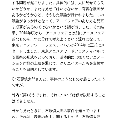
する問題が起こりました。具体的には、人に見せても良
いかどうか、または見せてはいけないか、有害な漫画が
あるかどうかなど、そうした議論が行われました。この
議論がきっかけとなって、アニメフェアのあり方を見直
す必要があるのではないかという話が出ました。その結
果、2014年頃から、アニメフェアとは別にアニメフェア
的なものを二つに分けて考えようという流れになって、
東京アニメアワードフェスティバルが2014年に正式にス
タートしました。東京アニメアワードフェスティバルは
映画祭の形式をとっており、基本的には様々なアニメー
ション作品の上映を通じて、クリエイターたちを支援す
ることを目的としています。
Q : 石原慎太郎さんと、事件のようなものが起こったそう
ですが。
竹内
: (笑)そうですね。それについては僕が説明すること
はできません。
外から見たときに、石原慎太郎の事件を知っています
ね。それは、表現の自由に関するもので、石原慎太郎