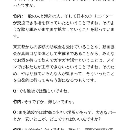
ったですか。
竹内
: 一般の人と海外の人、そして日本のクリエイター
が交流できる場を作っていたということですね。そのよ
うな取り組みがますます拡大していくことを願っていま
す。
東京都からの多額の助成金を受けていることや、動画協
会が真面目な団体として主催者であることから、みんな
でお酒を持って飲んでガヤガヤ話すということは、メイ
ンでは私たちが主導できないということですね。そのた
め、やはり脇でいろんな人が集まって、そういったこと
を自発的に行ってもらう形になるつもりです。
Q : でも池袋では難しいですね。
竹内
: そうですか。難しいですか。
Q : まあ池袋では建物に小さい場所があって、大きなバー
とか、安いとこが、どこですればいいんですか?
竹内
: まだわからないですね。確かに、都市の規模や雰