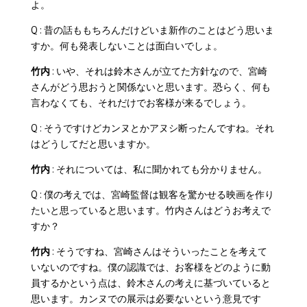
よ。
Q : 昔の話ももちろんだけどいま新作のことはどう思いま
すか。何も発表しないことは面白いでしょ。
竹内
: いや、それは鈴木さんが立てた方針なので、宮崎
さんがどう思おうと関係ないと思います。恐らく、何も
言わなくても、それだけでお客様が来るでしょう。
Q : そうですけどカンヌとかアヌシ断ったんですね。それ
はどうしてだと思いますか。
竹内
: それについては、私に聞かれても分かりません。
Q : 僕の考えでは、宮崎監督は観客を驚かせる映画を作り
たいと思っていると思います。竹内さんはどうお考えで
すか？
竹内
: そうですね、宮崎さんはそういったことを考えて
いないのですね。僕の認識では、お客様をどのように動
員するかという点は、鈴木さんの考えに基づいていると
思います。カンヌでの展示は必要ないという意見です