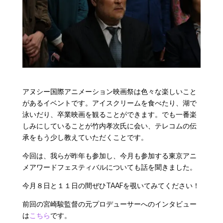
アヌシー国際アニメーション映画祭は色々な楽しいこと
があるイベントです。アイスクリームを食べたり、湖で
泳いだり、卒業映画を観ることができます。でも一番楽
しみにしていることが竹内孝次氏に会い、テレコムの伝
承をもう少し教えていただくことです。
今回は、我らが昨年も参加し、今月も参加する東京アニ
メアワードフェスティバルについても話を聞きました。
今月８日と１１日の間ぜひTAAFを覗いてみてください！
前回の宮崎駿監督の元プロデューサーへのインタビュー
は
こちら
です。