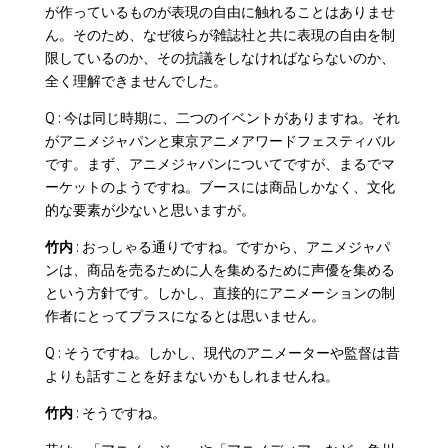
が作っているものが表現の自由に触れることはありませ
ん。そのため、なぜ彼らが雑誌社と共に表現の自由を制
限しているのか、その抗議をしなければならないのか、
全く理解できませんでした。
Q : 今は同じ時期に、二つのイベントがありますね。それ
がアニメジャパンと東京アニメアワードフェスティバル
です。まず、アニメジャパンについてですが、まるでマ
ーケットのようですね。ブースには商品しかなく、文化
的な要素が少ないと思いますが。
竹内
: おっしゃる通りですね。ですから、アニメジャパ
ンは、商品を売るために人を集めるために声優を集める
という方針です。しかし、直接的にアニメーションの制
作者にとってプラスになるとは思いません。
Q : そうですね。しかし、現代のアニメーターや監督は昔
よりも話すことを好まないかもしれませんね。
竹内
: そうですね。