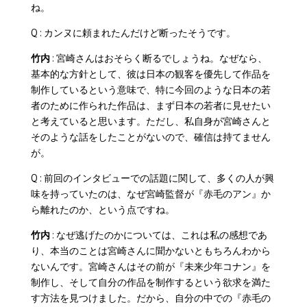
ね。
Q : カンヌに頼まれたんだけど断ったそうです。
竹内
: 宮崎さんはおそらく断るでしょうね。なぜなら、
基本的な方針として、彼は日本の観客を優先して作品を
制作しているという意味で、特に今回のような日本の若
者のために作られた作品は、まず日本の若者に見せたい
と考えていると思います。ただし、私自身が宮崎さんと
そのような話をしたことがないので、確信は持てません
が。
Q : 前回のインタビューでの話題に関して、多くの人が興
味を持っていたのは、なぜ宮崎監督が『赤毛のアン』か
ら離れたのか、という点ですね。
竹内
: なぜ逃げたのかについては、これは私の感想であ
り、本当のことは宮崎さんに聞かないともちろんわから
ないんです。宮崎さんはその前が『未来少年コナン』を
制作し、そして自分の作品を制作するという欲求を満た
す方法を見つけました。だから、自分の中での『赤毛の