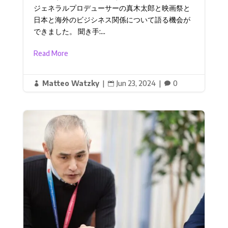
ジェネラルプロデューサーの真木太郎と映画祭と
日本と海外のビジシネス関係について語る機会が
できました。 聞き手:...
Read More
Matteo Watzky
|
Jun 23, 2024
|
0


