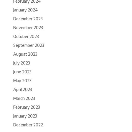
February 2024
January 2024
December 2023
November 2023
October 2023
September 2023
August 2023
July 2023
June 2023
May 2023
April 2023
March 2023
February 2023
January 2023
December 2022