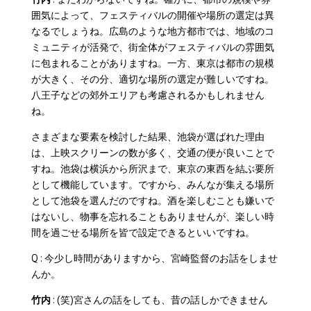
囲気によって、フェスティバルの開催や場所の選定は異
なるでしょうね。広島のような地方都市では、地域のコ
ミュニティが活発で、街全体がフェスティバルの雰囲気
に包まれることがありますね。一方、東京は都市の規模
が大きく、その分、適切な場所の選定が難しいですね。
八王子などの郊外エリアも考慮されるかもしれません
ね。
さまざまな要素を検討した結果、池袋が選ばれた理由
は、上映スクリーンの数が多く、交通の便が良いことで
すね。池袋は横浜から所沢まで、東京の東西を結ぶ要所
として機能しています。ですから、みんなが集える場所
として池袋を選んだのですね。酒を楽しむことも嫌いで
はないし、物事を忘れることもありませんが、楽しい時
間を過ごせる場所を皆で設定できるといいですね。
Q : 今少し時間がありますから、宮崎監督のお話をしませ
んか。
竹内
: (笑)宮さんの話をしても、昔の話しかできません