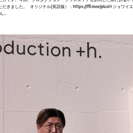
た。 オリジナル(英語版）：https://ffl.moe/plusH ジョワイ
..