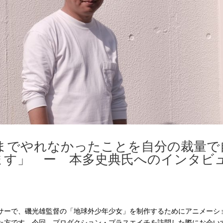
今までやれなかったことを自分の裁量で
ます」 ー 本多史典氏へのインタビ
サーで、磯光雄監督の「地球外少年少女」を制作するためにアニメーシ
た方です。今回、プロダクション・プラスエイチを訪問した際にお会い