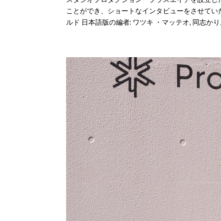
ことができ、ショートなインタビューをさせていただきまし
ルド 日本語版の編者: ワツキ ・マッテオ, 同志かりん.