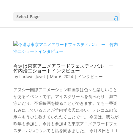
Select Page
今週は東京アニメアワードフェスティバル ー
竹内浩二ショートインタビュー
by
Ludovic Joyet
|
Mar 6, 2024
|
インタビュー
アヌシー国際アニメーション映画祭は色々な楽しいこと
があるイベントです。アイスクリームを食べたり、湖で
泳いだり、卒業映画を観ることができます。でも一番楽
しみにしていることが竹内孝次氏に会い、テレコムの伝
承をもう少し教えていただくことです。 今回は、我らが
昨年も参加し、今月も参加する東京アニメアワードフェ
スティバルについても話を聞きました。 今月８日と１１