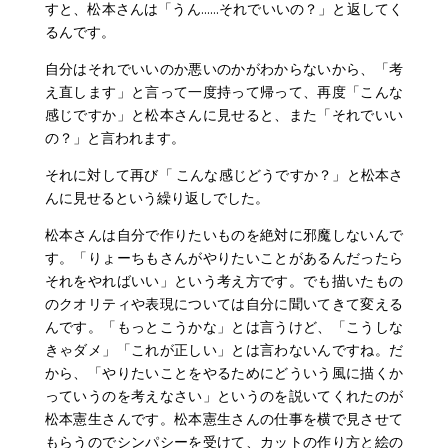
すと、松本さんは「うん……それでいいの？」と返してく
るんです。
自分はそれでいいのか悪いのかがわからないから、「考
え直します」と言って一度持って帰って、再度「こんな
感じですか」と松本さんに見せると、また「それでいい
の？」と言われます。
それに対して再び「 こんな感じどうですか？」と松本さ
んに見せるという繰り返しでした。
松本さんは自分で作りたいものを絶対に邪魔しないんで
す。「りょーちもさんがやりたいことがあるんだったら
それをやればいい」という考え方です。でも描いたもの
のクオリティや表現については自分に聞いてきて変える
んです。「もっとこうかな」とは言うけど、「こうしな
きゃダメ」「これが正しい」とは言わないんですね。だ
から、「やりたいことをやるためにどういう風に描くか
っていうのを考えなさい」というのを説いてくれたのが
松本憲生さんです。松本憲生さんの仕事を横で見させて
もらうのでシンパシーを受けて、カットの作り方と絵の