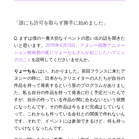
「誰にも許可を取らず勝手に始めました」
Q. まずは僕の一番大切なイベントの思い出の話を聞きた
いと思います。
2019年6月13日、アヌシー国際アニメー
ション映画祭の夜にりょーちもさんが起こしたハプニン
グのこと
を説明してくださいませんか。
りょーちも.
はい、わかりました。前回フランスに来たア
ヌシーの時に、日本からクリエイターの人たちが自分の
作品を持って発表するという形のプログラムがありまし
た。私も自分の作品を持って発表に行く予定だったんで
すが、自分の作っている作品が間に合わないという状態
になったんです。その作品は今もまだ完成はしていなく
って、これからも作っている会社との関係で作れないん
です。それで、イベントには参加できるけど、何も持っ
ていけなくなったんです。