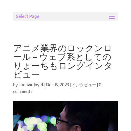
Select Page
アニメ業界のロックンロ
ール – ウェブ系としての
りょーちもロングインタ
ビュー
by
Ludovic Joyet
|
Dec 15, 2023
|
インタビュー
|
0
comments