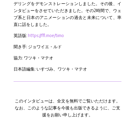
デリングをデモンストレーションしました。その後、イ
ンタビューをさせていただきました。その2時間で、ウェ
ブ系と日本のアニメーションの過去と未来について、率
直に話をしました。
英語版:
https://ffl.moe/timo
聞き手:
ジョワイエ・ルド
協力: ワツキ・マテオ
日本語編集: いすづみ、ワツキ・マテオ
このインタビューは、全文を無料でご覧いただけます。
なお、このような記事を今後も出版できるように、ご支
援をお願い申し上げます。