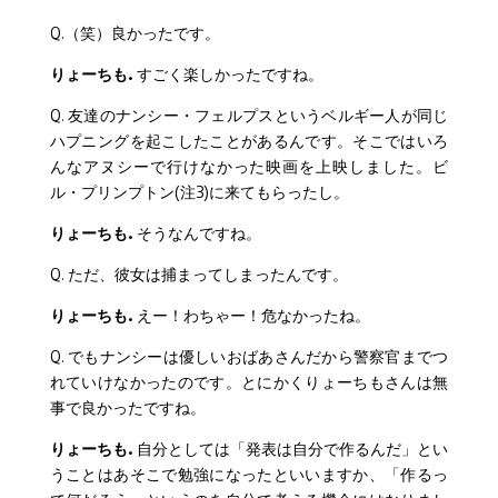
Q.（笑）良かったです。
りょーちも.
すごく楽しかったですね。
Q. 友達のナンシー・フェルプスというベルギー人が同じ
ハプニングを起こしたことがあるんです。そこではいろ
んなアヌシーで行けなかった映画を上映しました。ビ
ル・プリンプトン(注3)に来てもらったし。
りょーちも.
そうなんですね。
Q. ただ、彼女は捕まってしまったんです。
りょーちも.
えー！わちゃー！危なかったね。
Q. でもナンシーは優しいおばあさんだから警察官までつ
れていけなかったのです。とにかくりょーちもさんは無
事で良かったですね。
りょーちも.
自分としては「発表は自分で作るんだ」とい
うことはあそこで勉強になったといいますか、「作るっ