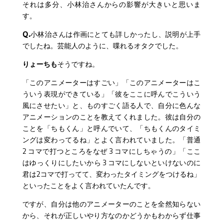
それは多分、小林治さんからの影響が大きいと思いま
す。
Q.
小林治さんは作画にとても詳しかったし、説明が上手
でしたね。芸能人のように、喋れるオタクでした。
りょーちも
そうですね。
「このアニメーターはすごい」「このアニメーターはこ
ういう表現ができている」「彼をここに呼んでこういう
風にさせたい」と、ものすごく語る人で、自分に色んな
アニメーションのことを教えてくれました。彼は自分の
ことを「ちもくん」と呼んでいて、「ちもくんのタイミ
ングは変わってるね」とよく言われていました。「普通
2 コマで打つところをなぜ 3 コマにしちゃうの」「ここ
はゆっくりにしたいから 3 コマにしないといけないのに
君は2コマで打ってて、変わったタイミングをつけるね」
といったことをよく言われていたんです。
ですが、自分は他のアニメーターのことを全然知らない
から、それが正しいやり方なのかどうかもわからず仕事