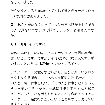
をしていました。
そういうところを面白がってくれて彼と色々一緒に作っ
ていた部分はありました。
Q.
小林さんがいなくなって、今は作画の話が上手くでき
る人は少ないです。次は誰でしょうか。沓名さんです
か。
りょーちも.
そうですね。
沓名さんがすごいのは、アニメーション、作画に本当に
詳しいことです。ですが、それだけではないんです。彼
のすごいところは、LOVEがすごいところです。
アニメーターへの愛がすごいから、自分が新しいプロジ
ェクトをやる場合に、「あの人を絶対に呼びたい」「こ
の人と一緒に仕事したい」「その人が仕事がなくなって
きたら辛いだろうから、一緒に仕事してちゃんと稼ご
う」といったことを考えられるところを含めて彼はアニ
メーターと一緒に行きたいということをずっと思ってい
る人なんです。