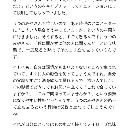
だよ」というのをキャプチャーしてアニメーションにし
て説明してもらっていました。
うつのみやさんも忙しいので、ある時他のアニメーター
に「こういう場合どうやっていますか」というのを聞き
に行きました。そうすると、すごく怒るんです。うつの
みやさん。「僕に聞かずに他の人に聞くんだ」という状
態で、一度怒ると黙ってそのまま立ち去っていくんで
す。
そもそも、自分は環境があまりよくないところで生まれ
ていて、すぐに人の顔色を伺ってしまうんですね。自分
の父親がすごく酒を飲んで暴れる人で、怖い人でした。
その影響でどうしてもお伺いを立てて「これで合ってい
ますか？」「これで間違っていませんか？」という姿勢
になりやすい性格だったんです。うつのみやさんの怒っ
て立ち去るという行動は父親と重なってしまうんです
ね。
それが自分にとってはものすごく怖くてノイローゼ気味