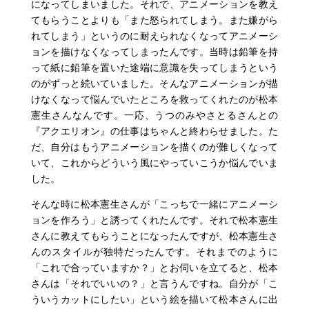
になってしまいました。それで、アニメーションを教え
てもらうことよりも「また怒られてしまう。また嫌がら
れてしまう」というのに耐えられなくなってアニメーシ
ョンを描けなくなってしまったんです。当時は鉛筆を持
って紙に鉛筆を置いた途端に意識を失ってしまうという
のがずっと続いていました。そんなアニメーションが描
けなくなって悩んでいたところを救ってくれたのが松本
憲生さんなんです。一応、うつのみやさとるさんとの
『アクエリオン』の仕事はちゃんと終わらせました。た
だ、自分はもうアニメーションを描くのが難しくなって
いて、これからどういう風にやっていこうか悩んでいま
した。
そんな時に松本憲生さんが「こっちで一緒にアニメーシ
ョンを作ろう」と誘ってくれたんです。それで松本憲生
さんに教えてもらうことになったんですが、松本憲生さ
んのスタイルが独特だったんです。それまでのように
「これで合っていますか？」とお伺いを立てると、松本
さんは「それでいいの？」と言うんですね。自分が「こ
ういうカットにしたい」という絵を描いて松本さんに出