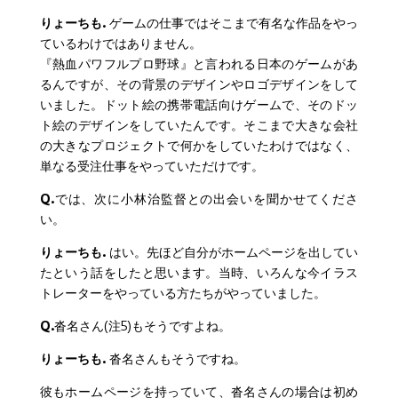
りょーちも.
ゲームの仕事ではそこまで有名な作品をやっ
ているわけではありません。
『熱血パワフルプロ野球』と言われる日本のゲームがあ
るんですが、その背景のデザインやロゴデザインをして
いました。ドット絵の携帯電話向けゲームで、そのドッ
ト絵のデザインをしていたんです。そこまで大きな会社
の大きなプロジェクトで何かをしていたわけではなく、
単なる受注仕事をやっていただけです。
Q.
では、次に小林治監督との出会いを聞かせてくださ
い。
りょーちも.
はい。先ほど自分がホームページを出してい
たという話をしたと思います。当時、いろんな今イラス
トレーターをやっている方たちがやっていました。
Q.
沓名さん(注5)もそうですよね。
りょーちも.
沓名さんもそうですね。
彼もホームページを持っていて、沓名さんの場合は初め