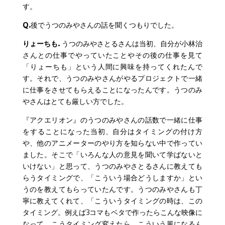
す。
Q.
後でうつのみやさんの話を聞くつもりでした。
りょーちも.
うつのみやさとるさんは当初、自分が小林治
さんとの仕事でやっていたことやその後の仕事を見て
「りょーちも」という人間に興味を持ってくれたんで
す。それで、うつのみやさんがやるプロジェクトで一緒
に仕事をさせてもらえることになったんです。うつのみ
やさんはとても厳しい方でした。
『アクエリオン』のうつのみやさんの話数で一緒に仕事
をすることになった当初、自分はタイミングの付け方
や、他のアニメーターのやり方を知らない中で作ってい
ました。そこで「いろんな人の意見を聞いて学ばないと
いけない」と思って、うつのみやさとるさんに教えても
らうタイミングで、「こういう場合どうしますか」とい
うのを教えてもらっていたんです。うつのみやさんも丁
寧に教えてくれて、「こういうタイミングの時は、この
タイミング。例えば3コマもベタで作ったらこんな映像に
なって、こうタイミング変えたら、こういう風になるん