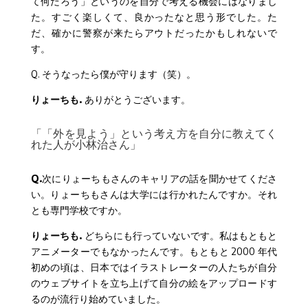
て何だろう」というのを自分で考える機会にはなりまし
た。すごく楽しくて、良かったなと思う形でした。た
だ、確かに警察が来たらアウトだったかもしれないで
す。
Q. そうなったら僕が守ります（笑）。
りょーちも.
ありがとうございます。
「「外を見よう」という考え方を自分に教えてく
れた人が小林治さん」
Q.
次にりょーちもさんのキャリアの話を聞かせてくださ
い。りょーちもさんは大学には行かれたんですか。それ
とも専門学校ですか。
りょーちも.
どちらにも行っていないです。私はもともと
アニメーターでもなかったんです。もともと 2000 年代
初めの頃は、日本ではイラストレーターの人たちが自分
のウェブサイトを立ち上げて自分の絵をアップロードす
るのが流行り始めていました。