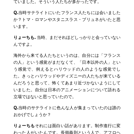
ていました。そういう人たちが多かったです。
Q.
当時サテライトにいたフランス人たちには会いました
か？トマ・ロマンやスタニスラス・ブリュネがいたと思
います。
りょーちも.
当時、まだそれほどしっかりと会っていない
んですよ。
海外から来てる人たちというのは、自分には「フランス
の人」という感覚がまだなくて、「日本以外の人」とい
う感覚で、例えるとハリウッドの人のような感覚でし
た。きっとハリウッドやディズニーの人たちが来ている
んだろうと思って、怖くてあまり近づかないようにして
いました。自分は日本のアニメーションについて語れる
立場ではないと思っていたので。
Q.
当時のサテライトに色んな人が集まっていたのは誰の
おかげでしょうか？
りょーちも
それには面白い話があります。制作進行に変
わった人がいたんです。長嶺義則という人で、アフロヘ