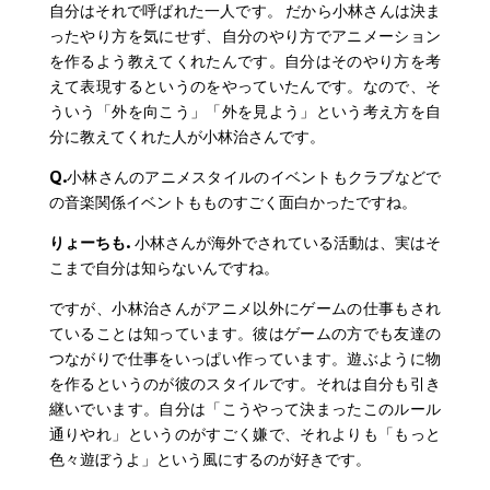
自分はそれで呼ばれた一人です。 だから小林さんは決ま
ったやり方を気にせず、自分のやり方でアニメーション
を作るよう教えてくれたんです。自分はそのやり方を考
えて表現するというのをやっていたんです。なので、そ
ういう「外を向こう」「外を見よう」という考え方を自
分に教えてくれた人が小林治さんです。
Q.
小林さんのアニメスタイルのイベントもクラブなどで
の音楽関係イベントもものすごく面白かったですね。
りょーちも.
小林さんが海外でされている活動は、実はそ
こまで自分は知らないんですね。
ですが、小林治さんがアニメ以外にゲームの仕事もされ
ていることは知っています。彼はゲームの方でも友達の
つながりで仕事をいっぱい作っています。遊ぶように物
を作るというのが彼のスタイルです。それは自分も引き
継いでいます。自分は「こうやって決まったこのルール
通りやれ」というのがすごく嫌で、それよりも「もっと
色々遊ぼうよ」という風にするのが好きです。