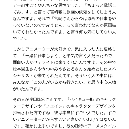
アーのすごくやんちゃな男性でした。「ちょっと電話し
てみます」と言って宮崎駿に原画の依頼をしてしまう人
なんですよ。それで「宮崎さんから今は原画の仕事をや
っていないのですみません。って言われてなんか原画描
いてくれなかったんですよ」と言う何も気にしてない人
でした。
しかしアニメーターが大好きで、気に入った人に連絡し
て、「一緒に仕事しよう」と平気で言う人だったので、
面白い人がサテライトに来てくれたんですよ。その中で
松本憲生さんやうつのみやさとるさんを始めとしたスペ
シャリストが来てくれたんです。そういう人の中には、
みんなが「この人がいるから行きたい」と思う中心人物
がいたんですよ。
その人が岸田隆宏さんです。『ハイキュー!!』のキャラク
ターデザインや『ノエイン』のキャラクターデザインを
担当された方ですね。彼は本当にすごい人でした。すご
いアニメーターだからすごいと言いたいわけではないん
です。確かに上手いですし、彼の独特のアニメスタイル