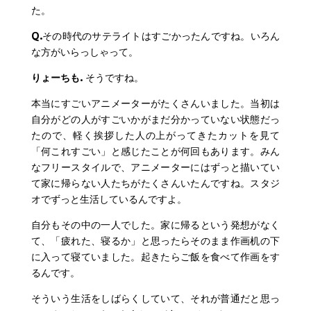
た。
Q.
その時代のサテライトはすごかったんですね。いろん
な方がいらっしゃって。
りょーちも.
そうですね。
本当にすごいアニメーターがたくさんいました。当初は
自分がどの人がすごいかがまだ分かっていない状態だっ
たので、軽く挨拶した人の上がってきたカットを見て
「何これすごい」と感じたことが何回もあります。みん
なフリースタイルで、アニメーターにはずっと描いてい
て家に帰らない人たちがたくさんいたんですね。スタジ
オでずっと生活しているんですよ。
自分もその中の一人でした。家に帰るという発想がなく
て、「疲れた、寝るか」と思ったらそのまま作画机の下
に入って寝ていました。起きたらご飯を食べて作画をす
るんです。
そういう生活をしばらくしていて、それが普通だと思っ