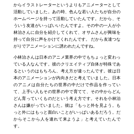
からイラストレーターというよりもアニメーターとして
活動していました。あの時、色んな若い人たちが自分の
ホームページを持って活動していたんです。だから、そ
ういう友達がいっぱいいたんですよ。その中の一人が小
林治さんに自分を紹介してくれて、オサムさんが興味を
持って自分に声をかけてくれたんです。 だから友達つな
がりでアニメーションに誘われたんですね。
小林治さんは日本のアニメ業界の中でもちょっと変わっ
ている人なんです。彼のクリエイティブ自体が特殊であ
るというのはもちろん、考え方が違ったんです。彼は日
本のアニメーションが内向きだと考えていました。日本
のアニメは自分たちの世界の中だけで作品を作ってい
て、上手い人もその世界の中で育てて、その中からどん
どん育っていくものだという考え方です。それを小林治
さんは嫌がっていました。彼は「もっと外を見よう。も
っと外にはもっと面白いことがいっぱいあるだろう。だ
からそこから人を連れて来ようよ」と考えていたんで
す。