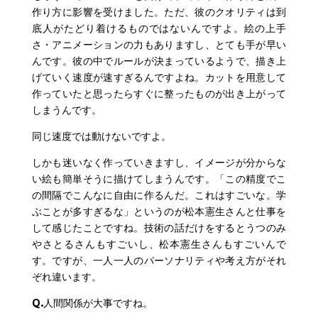
作り方に影響を受けました。ただ、彼のクオリティは到
底人がたどり着けるものではないんですよ。絵の上手
さ・アニメーションの力もありますし、とても手が早い
んです。彼の中でルールが決まっているようで、描き上
げていく速度が速すぎるんですよね。カットを用意して
作っていたと思ったらすぐに整ったものが出き上がって
しまうんです。
同じ速度では動けないですよ。
しかも迷いなく作っていきますし、イメージが分からな
い絵も簡単そうに描けてしまうんです。「この精度でこ
の間隔でこんなに自由に作るんだ。これはすごいな。学
ぶことが多すぎるな」というのが松本憲生さんと仕事を
して感じたことですね。技術の話だけをするとうつのみ
やさとるさんもすごいし、松本憲生さんもすごいんで
す。ですが、一人一人のパーソナリティや考え方がそれ
ぞれ違います。
Q.
人間関係が大事ですね。