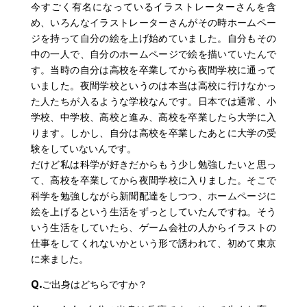
今すごく有名になっているイラストレーターさんを含
め、いろんなイラストレーターさんがその時ホームペー
ジを持って自分の絵を上げ始めていました。自分もその
中の一人で、自分のホームページで絵を描いていたんで
す。当時の自分は高校を卒業してから夜間学校に通って
いました。夜間学校というのは本当は高校に行けなかっ
た人たちが入るような学校なんです。日本では通常、小
学校、中学校、高校と進み、高校を卒業したら大学に入
ります。しかし、自分は高校を卒業したあとに大学の受
験をしていないんです。
だけど私は科学が好きだからもう少し勉強したいと思っ
て、高校を卒業してから夜間学校に入りました。そこで
科学を勉強しながら新聞配達をしつつ、ホームページに
絵を上げるという生活をずっとしていたんですね。そう
いう生活をしていたら、ゲーム会社の人からイラストの
仕事をしてくれないかという形で誘われて、初めて東京
に来ました。
Q.
ご出身はどちらですか？