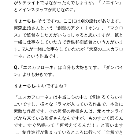
がサテライトではなかったんでしょうか。『ノエイン』
とメインスタッフが同じなのに。
りょーちも.
そうですね。ここには別の流れがあります。
河森正治さんという『創聖のアクエリオン』、『マクロ
ス』で監督をした方がいらっしゃると思いますが、彼と
一緒に仕事をしていた方で赤根和樹監督という方がいま
す。2人が一緒に仕事をしていたのが『天空のエスカフロ
ーネ』という作品です。
Q.
『エスカフローネ』は自分も大好きです。『ダンバイ
ン』よりも好きです。
りょーちも.
いいですよね？
『エスカフローネ』は本当に心の中まで刺さるくらいす
ごいですし、様々なドラマが入っている作品で、本当に
素敵な作品です。その監督の赤根さんは、元々サンライ
ズから来ている監督さんなんですが、ものすごく怒るん
です。すぐ怒鳴って「何考えてるんだ！」と言います
し、制作進行が集まっているところに行って「全然でき