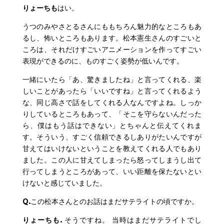
りょーちも
はい。
うつのみやさとるさんにももちろん魅力的なところもあ
るし、怖いところもあります。松本憲生さんのすごいと
ころは、それだけすごいアニメーションを作ってすごい
表現ができるのに、ものすごく姿勢が低いんです。
一緒にいたら「あ、驚きましたね」と言ってくれる、楽
しいことがあったら「いいですね」と言ってくれるよう
な、同じ高さで話をしてくれる人なんですよね。しっか
りしているところもあって、「そこを守らないんだった
ら、僕はもう話はできない」とちゃんと伝えてくれま
す。そういう、すごく信頼できるしありがたいんですが
甘えてはいけないということを教えてくれる人でもあり
ました。この人に甘えてしまったら怒ってしまうし出て
行ってしまうところがあって、いい距離を保たないとい
けないと感じていました。
Q.
この松本さんとのお話はまだサテライトの頃ですか。
りょーちも.
そうですね。 当時はまだサテライトでし