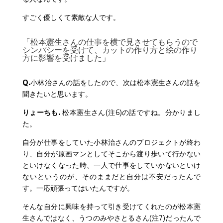
すごく優しくて素敵な人です。
「松本憲生さんの仕事を横で見させてもらうので
シンパシーを受けて、カットの作り方と絵の作り
方に影響を受けました」
Q.
小林治さんの話をしたので、次は松本憲生さんの話を
聞きたいと思います。
りょーちも.
松本憲生さん(注6)の話ですね。分かりまし
た。
自分が仕事をしていた小林治さんのプロジェクトが終わ
り、自分が原画マンとしてそこから渡り歩いて行かない
といけなくなった時、一人で仕事をしていかないといけ
ないというのが、そのままだと自分は不安だったんで
す。一応頑張ってはいたんですが。
そんな自分に興味を持って引き受けてくれたのが松本憲
生さんではなく、うつのみやさとるさん(注7)だったんで