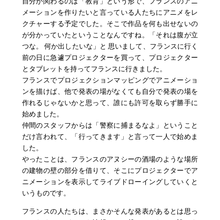
自分が関わるのは「教育」という形で、フランスのアニ
メーションを作りたいと言っている人たちにアニメをレ
クチャーする予定でした。そこで作品を何も出せないの
が分かっていたということなんですね。「それは腹が立
つな。 何か出したいな」と 思いまして、フランスに行く
前の日に急遽プロジェクターを買って、プロジェクター
とタブレットを持ってフランスに行きました。
フランスでプロジェクションマッピングでアニメーショ
ンを描けば、他で発表の場がなくても自分で発表の場を
作れるじゃないかと思って、誰にも許可を取らず勝手に
始めました。
仲間のスタッフからは「警察に捕まるなよ」ということ
だけ言われて、「行ってきます」と言って一人で始めま
した。
やったことは、フランスのアヌシーの酒場のような場所
の建物の壁の部分を借りて、そこにプロジェクターでア
ニメーションを表示してライブドローイングしていくと
いうものです。
フランスの人たちは、まさかそんな発表があるとは思っ